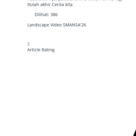
Itulah akhir Cerita kita
Dilihat:
386
Landscape Video
SMANSA'26
5
Article Rating