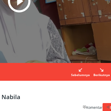
Sebelumnya
Berikutnya
a Nabila
Komentar