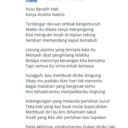
Puisi Beralih Hati
Karya Amelia Nabila
Terdengar deruan ombak bergemuruh
Waktu itu dikala senja menyingsing
Kita mengukir kısah di tepian tebing
Sembari memandang kapal berlabuh
Lesung pipimu yang tercipta kala itu
Menjadi obat penghilang lelahku
Betapa manisnya kenangan kita bersama
Tapi semua itu sirna entah kemana
Sungguh, kau membuat diriku bingung
Sikap mu padaku kian hari tak menentu
Bagai matahari yang bergerak semu
Kini kehadiranmu menjadikanku linglung
Kebingungan yang melanda perlahan surut
Teka-teki yang kau buat mulai kupecahkan
Membuat diri ku kini dihantam takut
Kisah yang kita ukir perlahan kau lupakan
Pada akhirnya, pelabuhanmu bukan diriku lagi