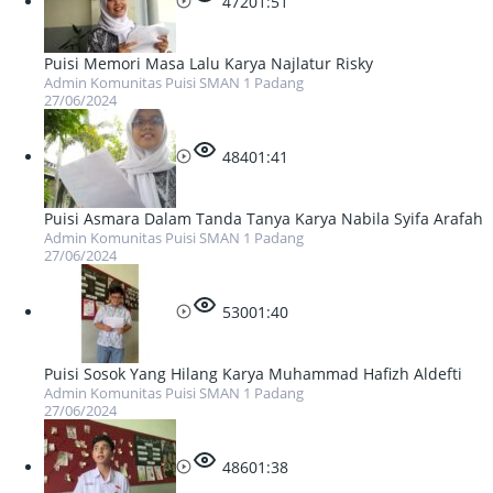
472
01:51
Puisi Memori Masa Lalu Karya Najlatur Risky
Admin Komunitas Puisi SMAN 1 Padang
27/06/2024
484
01:41
Puisi Asmara Dalam Tanda Tanya Karya Nabila Syifa Arafah
Admin Komunitas Puisi SMAN 1 Padang
27/06/2024
530
01:40
Puisi Sosok Yang Hilang Karya Muhammad Hafizh Aldefti
Admin Komunitas Puisi SMAN 1 Padang
27/06/2024
486
01:38