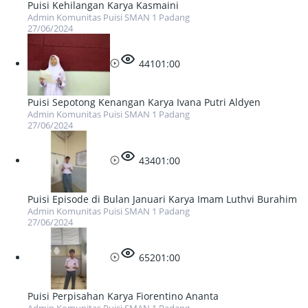
Puisi Kehilangan Karya Kasmaini
Admin Komunitas Puisi SMAN 1 Padang
27/06/2024
441
01:00
Puisi Sepotong Kenangan Karya Ivana Putri Aldyen
Admin Komunitas Puisi SMAN 1 Padang
27/06/2024
434
01:00
Puisi Episode di Bulan Januari Karya Imam Luthvi Burahim
Admin Komunitas Puisi SMAN 1 Padang
27/06/2024
652
01:00
Puisi Perpisahan Karya Fiorentino Ananta
Admin Komunitas Puisi SMAN 1 Padang