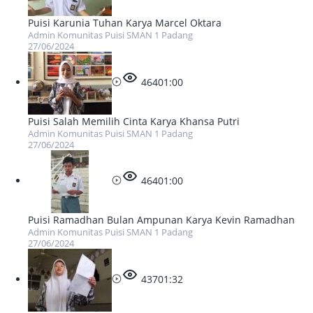
Puisi Karunia Tuhan Karya Marcel Oktara
Admin Komunitas Puisi SMAN 1 Padang
27/06/2024
464
01:00
Puisi Salah Memilih Cinta Karya Khansa Putri
Admin Komunitas Puisi SMAN 1 Padang
27/06/2024
464
01:00
Puisi Ramadhan Bulan Ampunan Karya Kevin Ramadhan
Admin Komunitas Puisi SMAN 1 Padang
27/06/2024
437
01:32