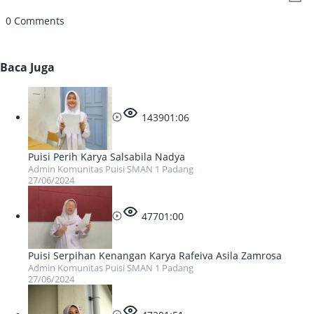
0
Comments
Baca Juga
1439
01:06
Puisi Perih Karya Salsabila Nadya
Admin Komunitas Puisi SMAN 1 Padang
27/06/2024
477
01:00
Puisi Serpihan Kenangan Karya Rafeiva Asila Zamrosa
Admin Komunitas Puisi SMAN 1 Padang
27/06/2024