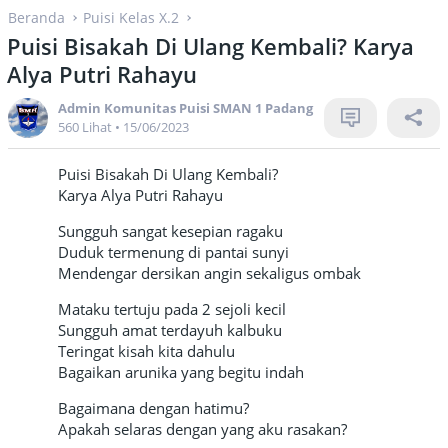
Beranda
Puisi Kelas X.2
Puisi Bisakah Di Ulang Kembali? Karya
Alya Putri Rahayu
Admin Komunitas Puisi SMAN 1 Padang
560 Lihat
•
15/06/2023
Puisi Bisakah Di Ulang Kembali?
Karya Alya Putri Rahayu
Sungguh sangat kesepian ragaku
Duduk termenung di pantai sunyi
Mendengar dersikan angin sekaligus ombak
Mataku tertuju pada 2 sejoli kecil
Sungguh amat terdayuh kalbuku
Teringat kisah kita dahulu
Bagaikan arunika yang begitu indah
Bagaimana dengan hatimu?
Apakah selaras dengan yang aku rasakan?