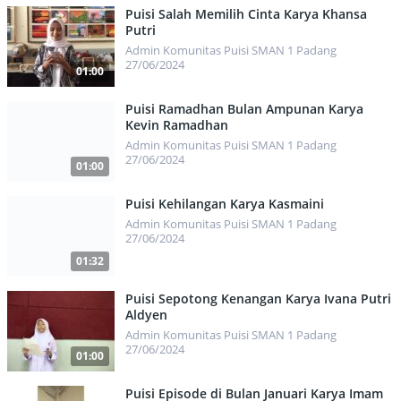
486
Puisi Salah Memilih Cinta Karya Khansa
Putri
Admin Komunitas Puisi SMAN 1 Padang
27/06/2024
01:00
464
Puisi Ramadhan Bulan Ampunan Karya
Kevin Ramadhan
Admin Komunitas Puisi SMAN 1 Padang
27/06/2024
01:00
464
Puisi Kehilangan Karya Kasmaini
Admin Komunitas Puisi SMAN 1 Padang
27/06/2024
01:32
437
Puisi Sepotong Kenangan Karya Ivana Putri
Aldyen
Admin Komunitas Puisi SMAN 1 Padang
27/06/2024
01:00
441
Puisi Episode di Bulan Januari Karya Imam