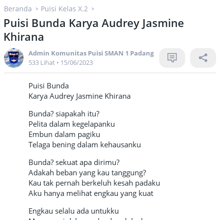
Beranda
Puisi Kelas X.2
Puisi Bunda Karya Audrey Jasmine
Khirana
Admin Komunitas Puisi SMAN 1 Padang
533 Lihat
•
15/06/2023
Puisi Bunda
Karya Audrey Jasmine Khirana
Bunda? siapakah itu?
Pelita dalam kegelapanku
Embun dalam pagiku
Telaga bening dalam kehausanku
Bunda? sekuat apa dirimu?
Adakah beban yang kau tanggung?
Kau tak pernah berkeluh kesah padaku
Aku hanya melihat engkau yang kuat
Engkau selalu ada untukku