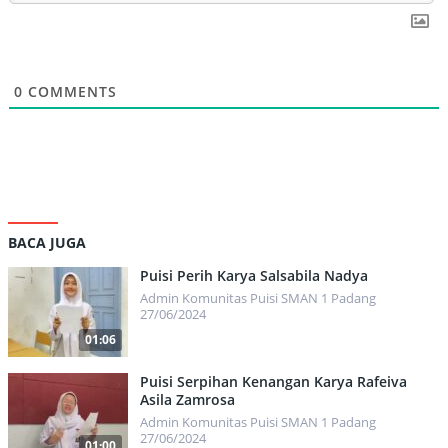
0
COMMENTS
BACA JUGA
Puisi Perih Karya Salsabila Nadya
Admin Komunitas Puisi SMAN 1 Padang
27/06/2024
01:06
1439
Puisi Serpihan Kenangan Karya Rafeiva
Asila Zamrosa
Admin Komunitas Puisi SMAN 1 Padang
27/06/2024
01:00