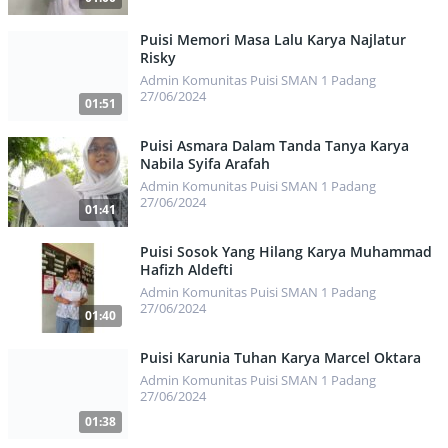
477
Puisi Memori Masa Lalu Karya Najlatur
Risky
Admin Komunitas Puisi SMAN 1 Padang
27/06/2024
01:51
472
Puisi Asmara Dalam Tanda Tanya Karya
Nabila Syifa Arafah
Admin Komunitas Puisi SMAN 1 Padang
27/06/2024
01:41
484
Puisi Sosok Yang Hilang Karya Muhammad
Hafizh Aldefti
Admin Komunitas Puisi SMAN 1 Padang
27/06/2024
01:40
530
Puisi Karunia Tuhan Karya Marcel Oktara
Admin Komunitas Puisi SMAN 1 Padang
27/06/2024
01:38