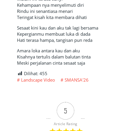
Kehampaan nya menyelimuti diri
Rindu ini senantiasa menari
Teringat kisah kita membara dihati
Sesaat kini kau dan aku tak lagi bersama
Kepergianmu membuat luka di dada
Hati terasa hampa, tangisan pun reda
Amara loka antara kau dan aku
Kisahnya tertulis dalam balutan tinta
Meski perjalanan cinta sesaat saja
Dilihat:
455
Landscape Video
SMANSA'26
5
Article Rating