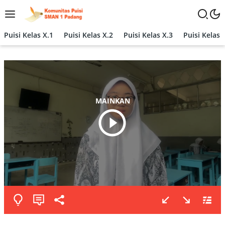
Langsung
ke
konten
Puisi Kelas X.1
Puisi Kelas X.2
Puisi Kelas X.3
Puisi Kelas 
MAINKAN