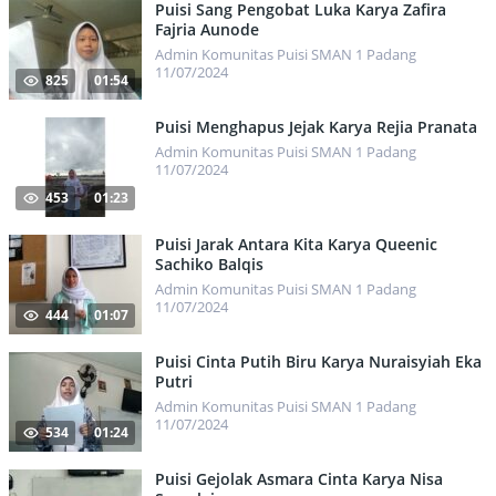
Puisi Sang Pengobat Luka Karya Zafira
Fajria Aunode
Admin Komunitas Puisi SMAN 1 Padang
11/07/2024
825
01:54
Puisi Menghapus Jejak Karya Rejia Pranata
Admin Komunitas Puisi SMAN 1 Padang
11/07/2024
453
01:23
Puisi Jarak Antara Kita Karya Queenic
Sachiko Balqis
Admin Komunitas Puisi SMAN 1 Padang
11/07/2024
444
01:07
Puisi Cinta Putih Biru Karya Nuraisyiah Eka
Putri
Admin Komunitas Puisi SMAN 1 Padang
11/07/2024
534
01:24
Puisi Gejolak Asmara Cinta Karya Nisa