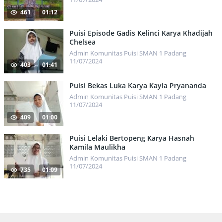
461
01:12
Puisi Episode Gadis Kelinci Karya Khadijah
Chelsea
Admin Komunitas Puisi SMAN 1 Padang
11/07/2024
403
01:41
Puisi Bekas Luka Karya Kayla Pryananda
Admin Komunitas Puisi SMAN 1 Padang
11/07/2024
409
01:00
Puisi Lelaki Bertopeng Karya Hasnah
Kamila Maulikha
Admin Komunitas Puisi SMAN 1 Padang
11/07/2024
735
01:09