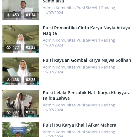
Samolaisa
Admin Komunitas Puisi SMAN 1 Padang
11/07/2024
453
01:34
Puisi Romantika Cinta Karya Nayla Attaya
Naqita
Admin Komunitas Puisi SMAN 1 Padang
11/07/2024
477
02:23
Puisi Rayuan Gombal Karya Najwa Solihah
Admin Komunitas Puisi SMAN 1 Padang
11/07/2024
438
02:25
Puisi Lelaki Pencabik Hati Karya Khayyara
Faliqa Zahwa
Admin Komunitas Puisi SMAN 1 Padang
11/07/2024
387
02:20
Puisi Ibu Karya Khalil Afkar Mahera
Admin Komunitas Puisi SMAN 1 Padang
11/07/2024