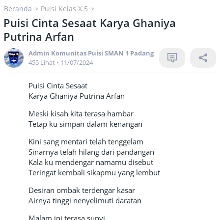
Beranda
Puisi Kelas X.5
Puisi Cinta Sesaat Karya Ghaniya
Putrina Arfan
Admin Komunitas Puisi SMAN 1 Padang
455 Lihat
•
11/07/2024
Puisi Cinta Sesaat
Karya Ghaniya Putrina Arfan
Meski kisah kita terasa hambar
Tetap ku simpan dalam kenangan
Kini sang mentari telah tenggelam
Sinarnya telah hilang dari pandangan
Kala ku mendengar namamu disebut
Teringat kembali sikapmu yang lembut
Desiran ombak terdengar kasar
Airnya tinggi nenyelimuti daratan
Malam ini terasa sunyi