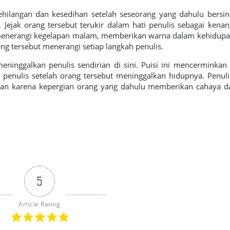
hilangan dan kesedihan setelah seseorang yang dahulu bersin
 Jejak orang tersebut terukir dalam hati penulis sebagai kena
g menerangi kegelapan malam, memberikan warna dalam kehidupa
g tersebut menerangi setiap langkah penulis.
meninggalkan penulis sendirian di sini. Puisi ini mencerminkan
 penulis setelah orang tersebut meninggalkan hidupnya. Penul
ihan karena kepergian orang yang dahulu memberikan cahaya 
5
Article Rating