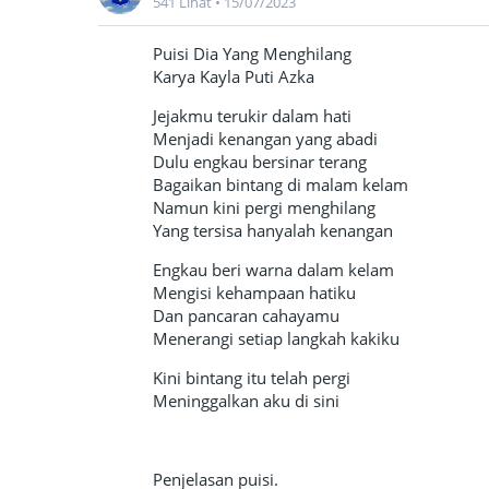
541 Lihat
•
15/07/2023
Puisi Dia Yang Menghilang
Karya Kayla Puti Azka
Jejakmu terukir dalam hati
Menjadi kenangan yang abadi
Dulu engkau bersinar terang
Bagaikan bintang di malam kelam
Namun kini pergi menghilang
Yang tersisa hanyalah kenangan
Engkau beri warna dalam kelam
Mengisi kehampaan hatiku
Dan pancaran cahayamu
Menerangi setiap langkah kakiku
Kini bintang itu telah pergi
Meninggalkan aku di sini
Penjelasan puisi.