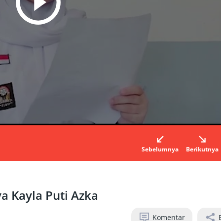
Sebelumnya
Berikutnya
a Kayla Puti Azka
Komentar