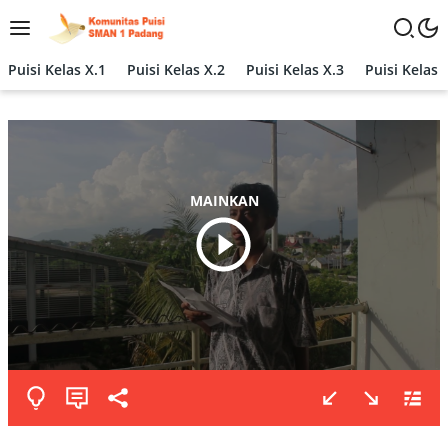
Langsung
ke
konten
Puisi Kelas X.1
Puisi Kelas X.2
Puisi Kelas X.3
Puisi Kelas 
MAINKAN