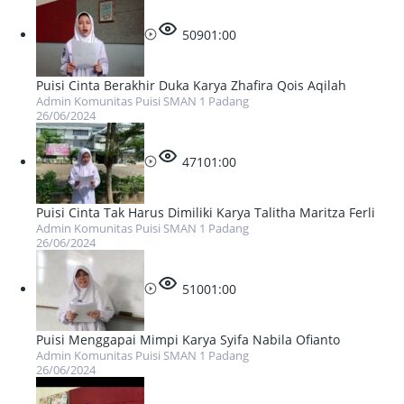
509
01:00
Puisi Cinta Berakhir Duka Karya Zhafira Qois Aqilah
Admin Komunitas Puisi SMAN 1 Padang
26/06/2024
471
01:00
Puisi Cinta Tak Harus Dimiliki Karya Talitha Maritza Ferli
Admin Komunitas Puisi SMAN 1 Padang
26/06/2024
510
01:00
Puisi Menggapai Mimpi Karya Syifa Nabila Ofianto
Admin Komunitas Puisi SMAN 1 Padang
26/06/2024