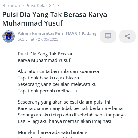
Beranda
Puisi Kelas X.1
Puisi Dia Yang Tak Berasa Karya
Muhammad Yusuf
Admin Komunitas Puisi SMAN 1 Padang
563 Lihat
•
27/05/2023
Puisi Dia Yang Tak Berasa
Karya Muhammad Yusuf
Aku jatuh cinta bermula dari suaranya
Tapi tidak bisa ku ajak bicara
Seseorang yang berjalan melewati ku
Tapi tidak pernah melihat ku
Seseorang yang akan selesai dalam puisi ini
Karena dia memang tidak pernah berlama – lama
Sedangkan aku tetap ada di sebelah sana tanpanya
Lagi – lagi aku hanya memanjakan imajinasi
Mungkin hanya ada satu bintang