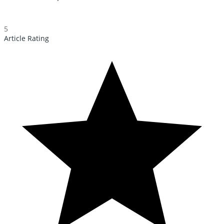
5
Article Rating