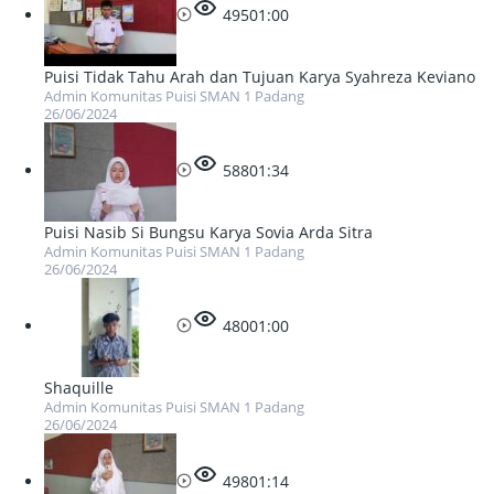
495
01:00
Puisi Tidak Tahu Arah dan Tujuan Karya Syahreza Keviano
Admin Komunitas Puisi SMAN 1 Padang
26/06/2024
588
01:34
Puisi Nasib Si Bungsu Karya Sovia Arda Sitra
Admin Komunitas Puisi SMAN 1 Padang
26/06/2024
480
01:00
Shaquille
Admin Komunitas Puisi SMAN 1 Padang
26/06/2024
498
01:14