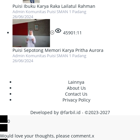
Puisi Ibuku Karya Raka Lailatul Rahman
Admin Komunitas Puisi SMAN 1 Padang
26/06/2024
459
01:11
Puisi Sepotong Memori Karya Pritha Aurora
Admin Komunitas Puisi SMAN 1 Padang
26/06/2024
Lainnya
About Us
Contact Us
Privacy Policy
Developed by @farbil.id - ©2023-2027
0
Would love your thoughts, please comment.
x