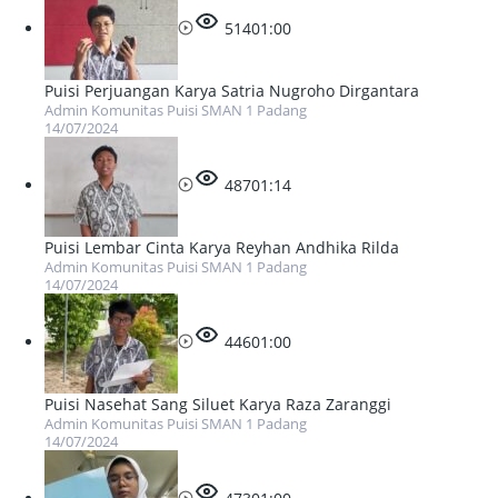
514
01:00
Puisi Perjuangan Karya Satria Nugroho Dirgantara
Admin Komunitas Puisi SMAN 1 Padang
14/07/2024
487
01:14
Puisi Lembar Cinta Karya Reyhan Andhika Rilda
Admin Komunitas Puisi SMAN 1 Padang
14/07/2024
446
01:00
Puisi Nasehat Sang Siluet Karya Raza Zaranggi
Admin Komunitas Puisi SMAN 1 Padang
14/07/2024