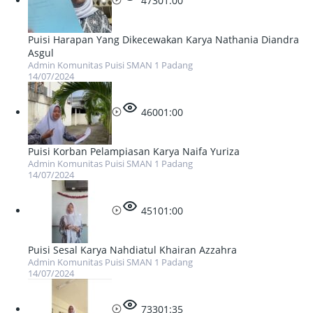
473
01:00
Puisi Harapan Yang Dikecewakan Karya Nathania Diandra
Asgul
Admin Komunitas Puisi SMAN 1 Padang
14/07/2024
460
01:00
Puisi Korban Pelampiasan Karya Naifa Yuriza
Admin Komunitas Puisi SMAN 1 Padang
14/07/2024
451
01:00
Puisi Sesal Karya Nahdiatul Khairan Azzahra
Admin Komunitas Puisi SMAN 1 Padang
14/07/2024
733
01:35