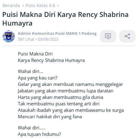
Beranda
Puisi Kelas X.6
Puisi Makna Diri Karya Rency Shabrina
Humayra
Admin Komunitas Puisi SMAN 1 Padang
587 Lihat
•
03/09/2023
Puisi Makna Diri
Karya Rency Shabrina Humayra
Wahai diri…
Apa yang kau cari?
Gelar yang akan membuat namamu menggelegar
Jabatan yang akan membuatmu lupa daratan
Harta yang akan membuatmu gila dunia
Tak membuatmu puas tentang arti diri
Ataukah ibadah yang akan membawamu ke surga
Mencari hakikat diri yang fana
Wahai diri…..
Apa tujuan hidumu?