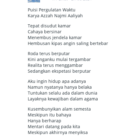
Puisi Pergulatan Waktu
Karya Azzah Najmi Aaliyah
Tepat disudut kamar
Cahaya bersinar
Menembus jendela kamar
Hembusan kipas angin saling bertebar
Roda terus berputar
Kini anganku mulai tergambar
Realita terus menggambar
Sedangkan ekspetasi berputar
Aku ingin hidup apa adanya
Namun nyatanya hanya belaka
Tuntukan selalu ada dalam dunia
Layaknya kewajiban dalam agama
Kusembunyikan alam semesta
Meskipun itu bahaya
Hanya berharap
Mentari datang pada kita
Meskipun akhirnya menyiksa