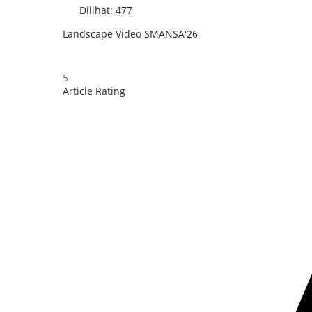
Dilihat:
477
Landscape Video
SMANSA'26
5
Article Rating