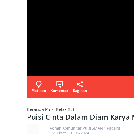
Matikan
Komentar
Bagikan
Beranda
Puisi Kelas X.3
Puisi Cinta Dalam Diam Karya
Admin Komunitas Puisi SMAN 1 Padang
751 Lihat
•
28/06/2024