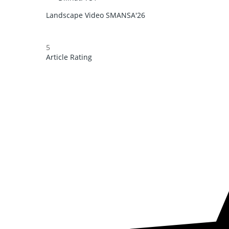
Landscape Video
SMANSA'26
5
Article Rating