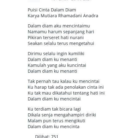
Puisi Cinta Dalam Diam
Karya Mutiara Rhamadani Anadra
Dalam diam aku mencintaimu
Namamu harum sepanjang hari
Pikiran terseret hati nurani
Seakan selalu terus mengetahui
Dirimu selalu ingin kumiliki
Dalam diam ku menanti
Kamulah yang aku kuncintai
Dalam diam ku menanti
Tak pernah tau kalau ku mencintai
Ku harap tak ada penolakan cinta ini
Ku tak mau dikatahui tentang hati ini
Dalam diam ku mencintai
Ku terdiam tak bicara lagi
Dikala senja mengahampiri diriki
Malam pun terus mengikuti
Dalam diam ku mencinta
Dilihat:
751