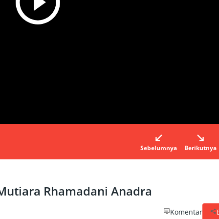
Sebelumnya
Berikutnya
 Mutiara Rhamadani Anadra
Komentar