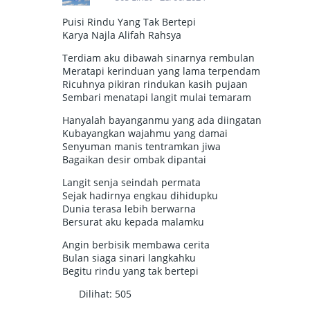
Puisi Rindu Yang Tak Bertepi
Karya Najla Alifah Rahsya
Terdiam aku dibawah sinarnya rembulan
Meratapi kerinduan yang lama terpendam
Ricuhnya pikiran rindukan kasih pujaan
Sembari menatapi langit mulai temaram
Hanyalah bayanganmu yang ada diingatan
Kubayangkan wajahmu yang damai
Senyuman manis tentramkan jiwa
Bagaikan desir ombak dipantai
Langit senja seindah permata
Sejak hadirnya engkau dihidupku
Dunia terasa lebih berwarna
Bersurat aku kepada malamku
Angin berbisik membawa cerita
Bulan siaga sinari langkahku
Begitu rindu yang tak bertepi
Dilihat:
505