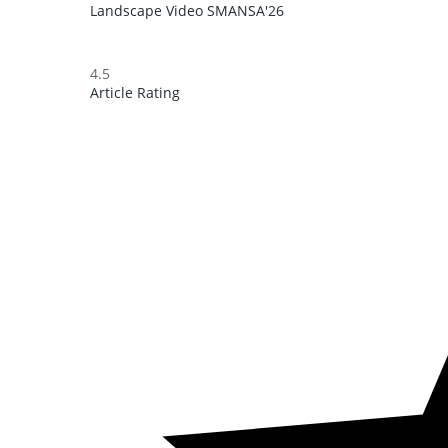
Landscape Video
SMANSA'26
4.5
Article Rating