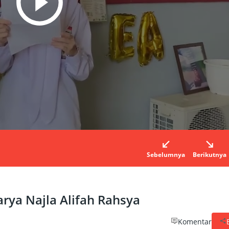
Sebelumnya
Berikutnya
arya Najla Alifah Rahsya
Komentar