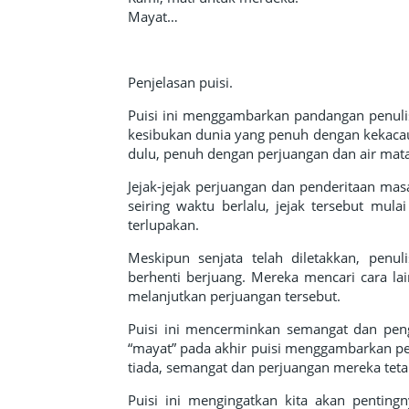
Mayat…
Penjelasan puisi.
Puisi ini menggambarkan pandangan penulis
kesibukan dunia yang penuh dengan kekacau
dulu, penuh dengan perjuangan dan air mata
Jejak-jejak perjuangan dan penderitaan mas
seiring waktu berlalu, jejak tersebut mu
terlupakan.
Meskipun senjata telah diletakkan, penu
berhenti berjuang. Mereka mencari cara l
melanjutkan perjuangan tersebut.
Puisi ini mencerminkan semangat dan pen
“mayat” pada akhir puisi menggambarkan pe
tiada, semangat dan perjuangan mereka te
Puisi ini mengingatkan kita akan pentin