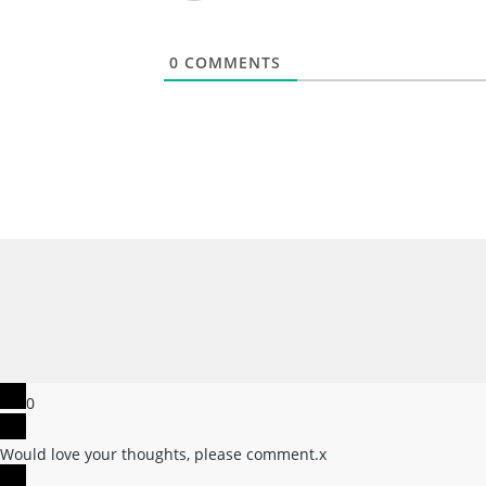
0
COMMENTS
0
Would love your thoughts, please comment.
x