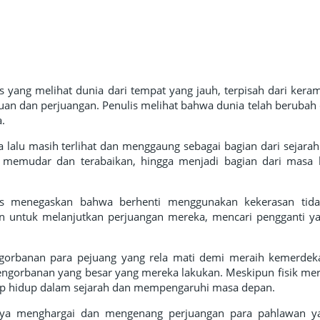
 yang melihat dunia dari tempat yang jauh, terpisah dari kera
an dan perjuangan. Penulis melihat bahwa dunia telah berubah 
.
a lalu masih terlihat dan menggaung sebagai bagian dari sejara
lai memudar dan terabaikan, hingga menjadi bagian dari masa 
lis menegaskan bahwa berhenti menggunakan kekerasan tidak
ain untuk melanjutkan perjuangan mereka, mencari pengganti y
gorbanan para pejuang yang rela mati demi meraih kemerdek
ngorbanan yang besar yang mereka lakukan. Meskipun fisik mer
tap hidup dalam sejarah dan mempengaruhi masa depan.
gnya menghargai dan mengenang perjuangan para pahlawan ya