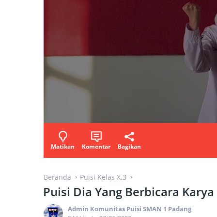
Matikan
Komentar
Bagikan
Beranda
Puisi Kelas X.3
Puisi Dia Yang Berbicara Karya 
Admin Komunitas Puisi SMAN 1 Padang