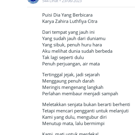
544 Lihat
•
23/06/2023
Puisi Dia Yang Berbicara
Karya Zahira Luthfiya Citra
Dari tempat yang jauh ini
Yang sudah jauh dari duniamu
Yang sibuk, penuh huru hara
Aku melihat dunia sudah berbeda
Tak lagi seperti dulu
Penuh perjuangan, air mata
Tertinggal jejak, jadi sejarah
Menggaung penuh darah
Meringis mengenang langkah
Perlahan membaur menjadi sampah
Meletakkan senjata bukan berarti berhenti
Tetapi mencari pengganti untuk melanjuti
Kami yang dulu, mengubur diri
Menutup mata, lalu bermimpi
Kami, mati untuk merdeka!