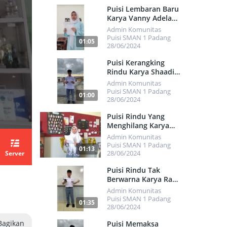
500
Puisi Lembaran Baru
Karya Vanny Adela
Putri
Admin Komunitas
Puisi SMAN 1 Padang
01:05
28/06/2024
552
Puisi Kerangking
Rindu Karya Shaadiq
Faraas Yulson
Admin Komunitas
Puisi SMAN 1 Padang
01:00
28/06/2024
450
Puisi Rindu Yang
Menghilang Karya
Selvia Mulianisa
Admin Komunitas
Puisi SMAN 1 Padang
01:13
28/06/2024
Server
475
Puisi Rindu Tak
Berwarna Karya Rafi
Abrar Gusman
Admin Komunitas
Puisi SMAN 1 Padang
01:35
28/06/2024
491
Bagikan
Puisi Memaksa