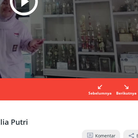
Sebelumnya
Berikutnya
ia Putri
Komentar