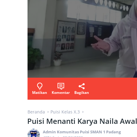
Matikan
Komentar
Bagikan
Beranda
Puisi Kelas X.3
Puisi Menanti Karya Naila Awall
Admin Komunitas Puisi SMAN 1 Padang