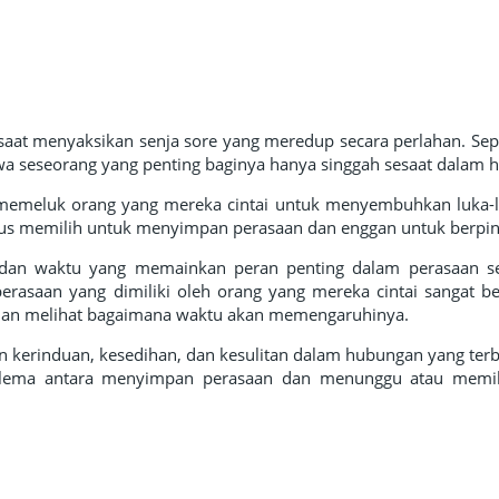
aat menyaksikan senja sore yang meredup secara perlahan. Sepe
wa seseorang yang penting baginya hanya singgah sesaat dalam 
 memeluk orang yang mereka cintai untuk menyembuhkan luka-
us memilih untuk menyimpan perasaan dan enggan untuk berpin
 dan waktu yang memainkan peran penting dalam perasaan se
rasaan yang dimiliki oleh orang yang mereka cintai sangat b
dan melihat bagaimana waktu akan memengaruhinya.
n kerinduan, kesedihan, dan kesulitan dalam hubungan yang terb
dilema antara menyimpan perasaan dan menunggu atau memil